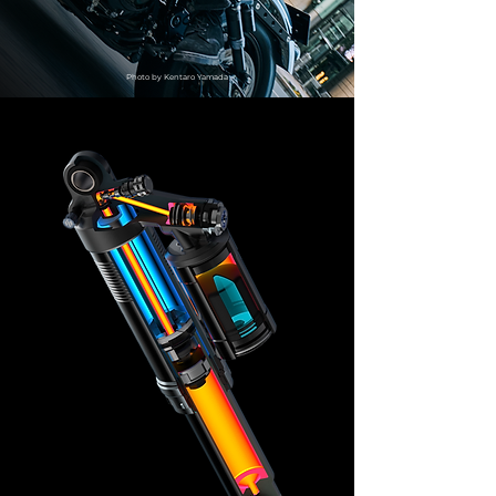
​Photo by Kentaro Yamada