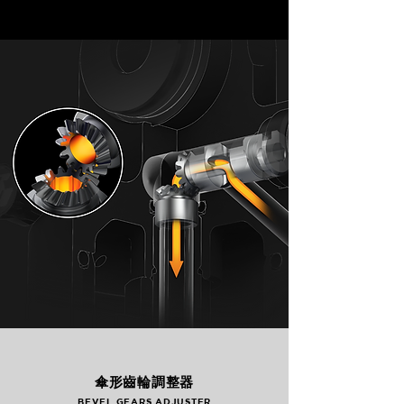
傘形齒輪調整器
BEVEL GEARS ADJUSTER