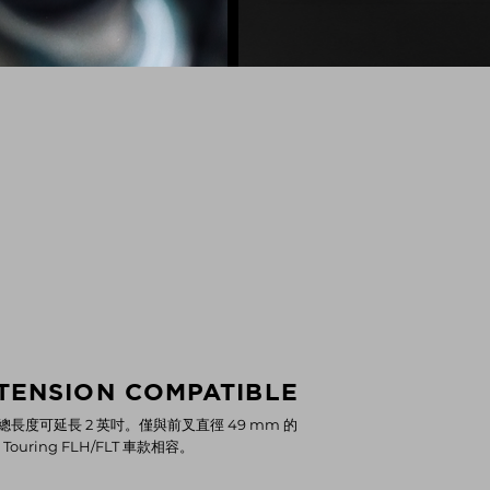
XTENSION COMPATIBLE
長度可延長 2 英吋。僅與前叉直徑 49 mm 的
及 Touring FLH/FLT 車款相容。