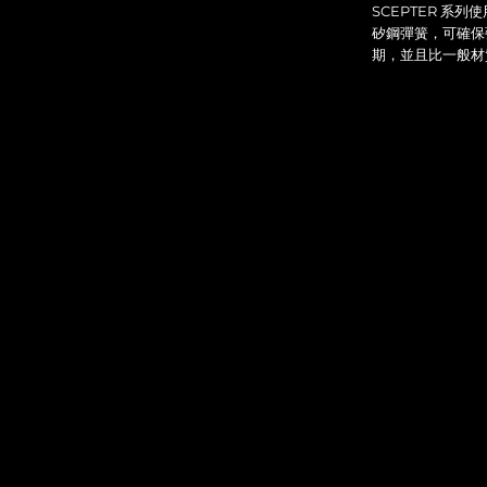
SCEPTER 系
矽鋼彈簧，可確保
期，並且比一般材質