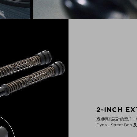
2-INCH E
透過特別設計的墊片，總
Dyna、Street Bob 