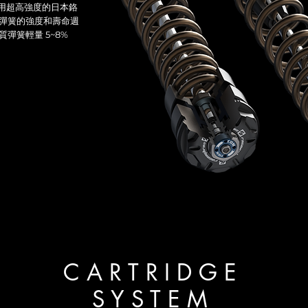
列使用超高強度的日本鉻
彈簧的強度和壽命週
彈簧輕量 5~8%
CARTRIDGE
SYSTEM