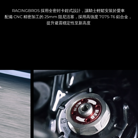
RACINGBROS 採用全密封卡鉗式設計，讓騎士輕鬆安裝於愛車
配備 CNC 精密加工的 25mm 阻尼活塞，採用高強度 7075-T6 鋁合金，
提升避震穩定性至新高度