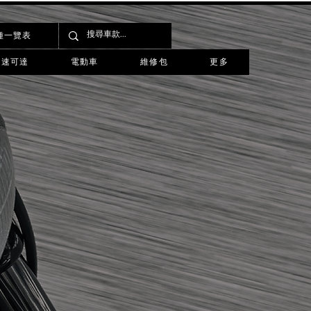
種一覽表
速可達
電動車
維修包
更多