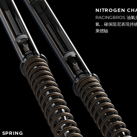
NITROGEN C
RACINGBROS 
氣，確保阻尼表現持
乘體驗
L SPRING