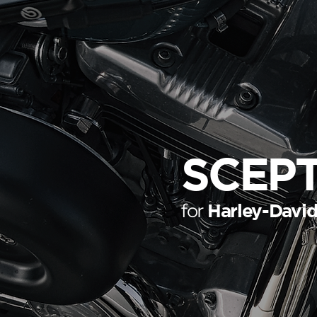
SCEP
for
Harley-Davi