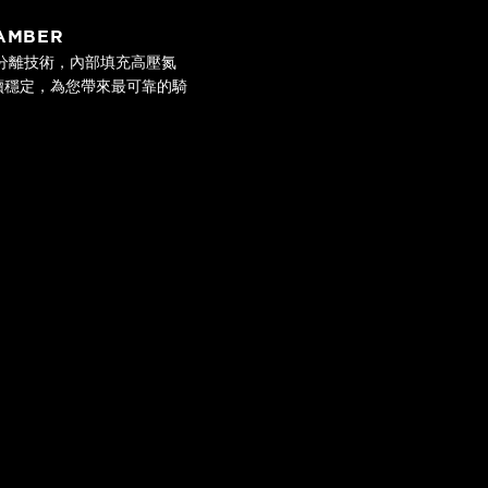
HAMBER
油氣分離技術，內部填充高壓氮
續穩定，為您帶來最可靠的騎