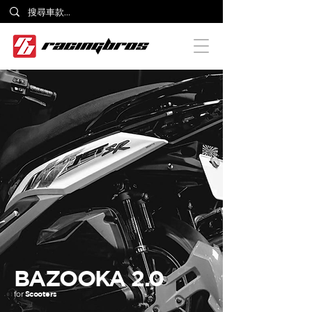
BAZOOKA 2.0
for
Scooters