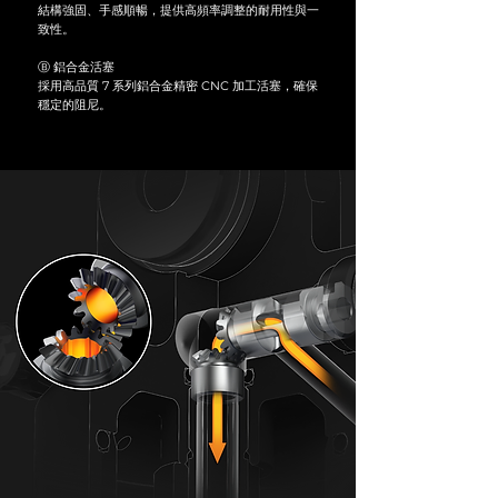
結構強固、手感順暢，提供高頻率調整的耐用性與一
致性。
Ⓑ
鋁合金活塞
採用高品質 7 系列鋁合金精密 CNC 加工活塞，確保
穩定的阻尼。