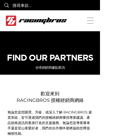
FIND OUR PARTNERS
全球經銷商據點查詢
歡迎來到
RACINGBROS 授權經銷商網絡
無論您是想購買、升級，或深入了解 RACINGBROS 避
震系統，皆可透過我們的授權經銷商獲得專業建議、產
品規格資訊與量身打造的支援服務。無論您是專業賽車
手還是登山車愛好者，我們的合作夥伴都將協助您釋放
極致性能。