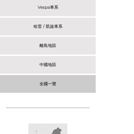
Vespa車系
哈雷 / 凱旋車系
離島地區
中國地區
全國一覽