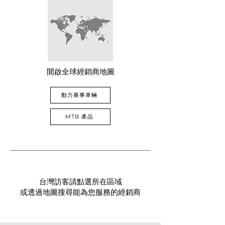
開啟全球經銷商地圖
動力賽事車輛
MTB 產品
台灣訪客請點選所在區域
或透過地圖搜尋能為您服務的經銷商