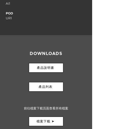
Ai1
PGO
UR1
DOWNLOADS
產品說明書
產品列表
前往檔案下載頁面查看所有檔案
檔案下載 ➤