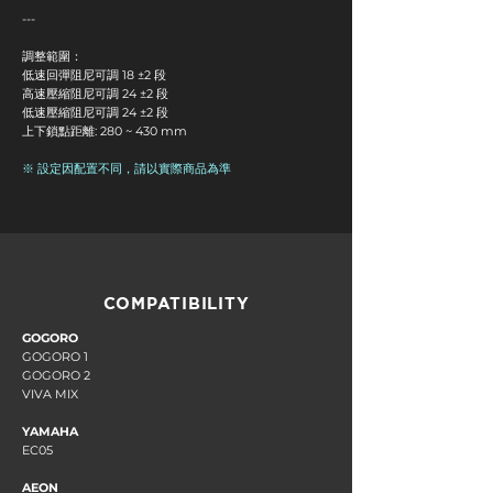
---
調整範圍​：
低速回彈阻尼可調 18 ±2 段
高速壓縮阻尼可調 24 ±2 段
低速壓縮阻尼可調 24 ±2 段
上下鎖點距離: 280 ~ 430 mm
※ 設定因配置不同，請以實際商品為準
COMPATIBILITY
GOGORO
GOGORO 1
GOGORO 2
VIVA MIX
YAMAHA
EC05
AEON