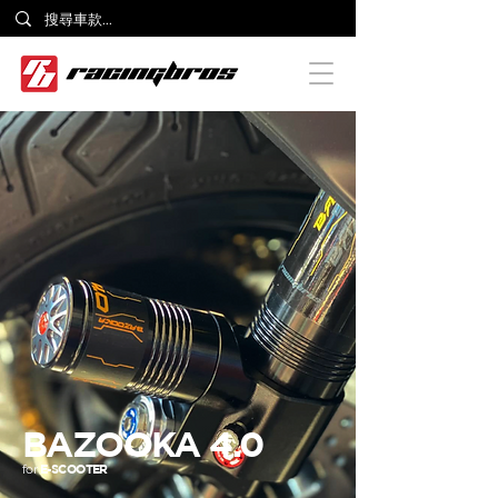
BAZOOKA 4.0
for
E-SCOOTER