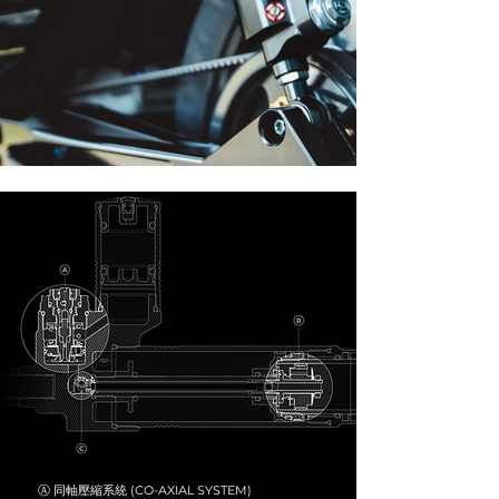
Ⓐ 同軸壓縮系統 (CO-AXIAL SYSTEM)