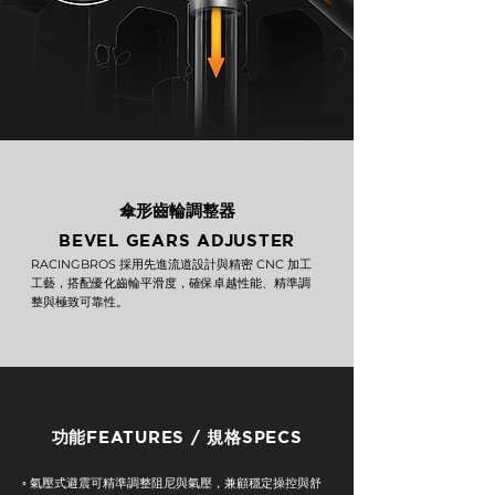
傘形齒輪調整器
BEVEL GEARS ADJUSTER
RACINGBROS 採用先進流道設計與精密 CNC 加工
工藝，搭配優化齒輪平滑度，確保卓越性能、精準調
整與極致可靠性。
功能FEATURES / 規格SPECS
◦ 氣壓式避震可精準調整阻尼與氣壓，兼顧穩定操控與舒