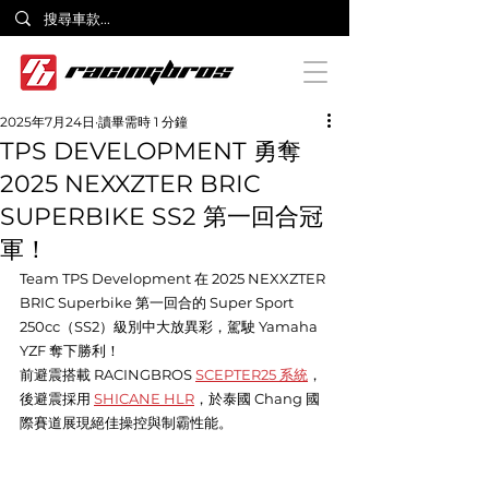
2025年7月24日
讀畢需時 1 分鐘
TPS DEVELOPMENT 勇奪
2025 NEXXZTER BRIC
SUPERBIKE SS2 第一回合冠
軍！
Team TPS Development 在 2025 NEXXZTER 
BRIC Superbike 第一回合的 Super Sport 
250cc（SS2）級別中大放異彩，駕駛 Yamaha 
YZF 奪下勝利！
前避震搭載
RACINGBROS 
SCEPTER25 系統
，
後避震採用 
SHICANE HLR
，於泰國 Chang 國
際賽道展現絕佳操控與制霸性能。