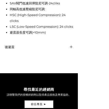
SAV閥門低速回彈阻尼可調-24cliks
同軸高低速壓縮阻尼可調:
HSC (High-Speed Compression): 24
clicks
LSC (Low-Speed Compression): 24 clicks
避震器長度可調(+10mm)
後避震
SHICANE EDGE
LINK
尋找最近的經銷商
請聯繫我們的授權經銷商以取得產品規格及專業協助。
前往專頁 ➤