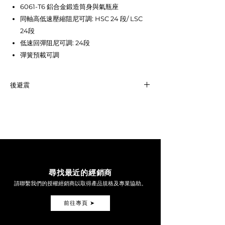
6061-T6 鋁合金鍛造筒身與氣瓶座
同軸高低速壓縮阻尼可調: HSC 24 段/ LSC
24段
低速回彈阻尼可調: 24段
彈簧預載可調
後避震
SHICANE TWIN HLR
EYE-TO-EYE: 340mm
SPRING RATE: 15.8 / 19.3 N/mm
LINK
SHICANE TWIN MONO-R
EYE-TO-EYE: 340mm
尋找最近的經銷商
SPRING RATE: 15.8 / 19.3 N/mm
請聯繫我們的授權經銷商以取得產品規格及專業協助。
LINK
前往專頁 ➤