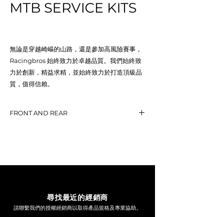
MTB SERVICE KITS
無論是穿越崎嶇的山路，還是參加高風險賽事，
Racingbros 始終致力於卓越品質。我們始終致
力於創新，精益求精，並始終致力於打造頂級品
質，值得信賴。
FRONT AND REAR
ALL PRODUCTS
LINK
尋找最近的經銷商
請聯繫我們的授權經銷商以取得產品規格及專業協助。