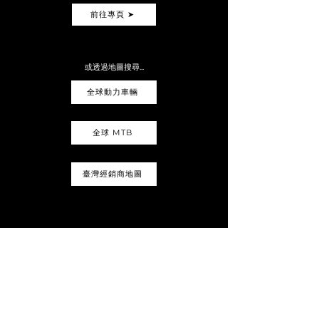
前往專頁 ➤
或透過地圖搜尋...
全球動力車輛
全球 MTB
臺灣經銷商地圖