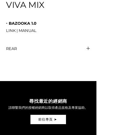
VIVA MIX
◦ BAZOOKA 1.0
LINK | MANUAL
REAR
BAZOOKA 1.0
NT$*****
尋找最近的經銷商
請聯繫我們的授權經銷商以取得產品規格及專業協助。
前往專頁 ➤