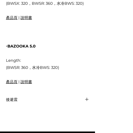
(BWSX: 320，BWSR: 360，水冷BWS: 320)
產品頁
|
說明書
◦BAZOOKA 5.0
Length:
(BWSR: 360，水冷BWS: 320)
產品頁
|
說明書
後避震
YAMAHA
BWS
BAZOOKA 1.0
NT$ 17,200