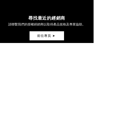
BAZOOKA 2.0
NT$ 20,600
BAZOOKA 4.0
NT$ 29,800
尋找最近的經銷商
請聯繫我們的授權經銷商以取得產品規格及專業協助。
BAZOOKA 4.0 V3
NT$ 30,800
前往專頁 ➤
BAZOOKA 5.0
NT$ 35,000
或透過地圖搜尋...
全球動力車輛
全球 MTB
臺灣經銷商地圖