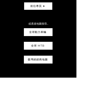
前往專頁 ➤
或透過地圖搜尋...
全球動力車輛
全球 MTB
臺灣經銷商地圖