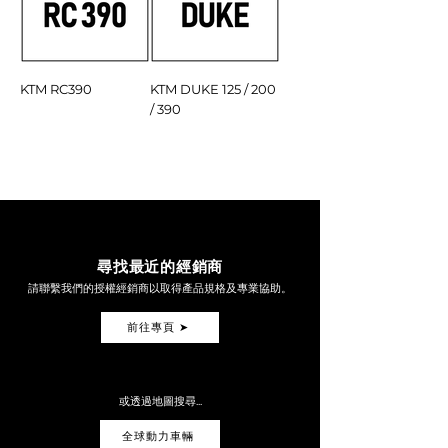
KTM RC390
KTM DUKE 125 / 200
/ 390
尋找最近的經銷商
請聯繫我們的授權經銷商以取得產品規格及專業協助。
前往專頁 ➤
或透過地圖搜尋...
全球動力車輛