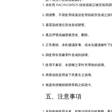
未依照 RACINGBROS 技術規範正確安裝與
因撞擊、不當使用或違反使用規範所造成之損
避震器經過任意改裝或變更。
產品序號或編號被塗改、刪除。
正常磨損、未依建議保養、或未在建議條件下
因使用非原廠零件造成的損壞。
使用不兼容、未授權之零件所導致的損壞。
商業或租賃用途下所產生之損壞。
無蓋有授權經銷商章戳之保固卡。
五、注意事項
未持有效保固卡者，恕無法提供任何服務，產