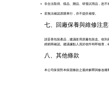
非合法取得、樣品、贈品、研發試用品，恕不
若無法確認原購車行，亦不提供補發。
七、回廠保養與維修注意
請妥善包裝產品，建議使用原廠包裝盒。收到
經銷商確認。建議據點人員於收件時即檢查，
八、其他條款
本公司保留對本保固條款之最終解釋與修改權