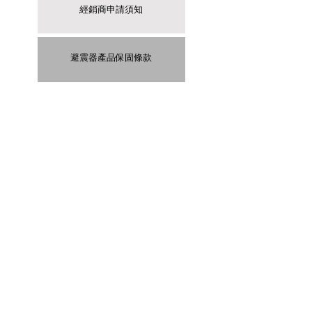
經銷商申請須知
避震器產品保固條款