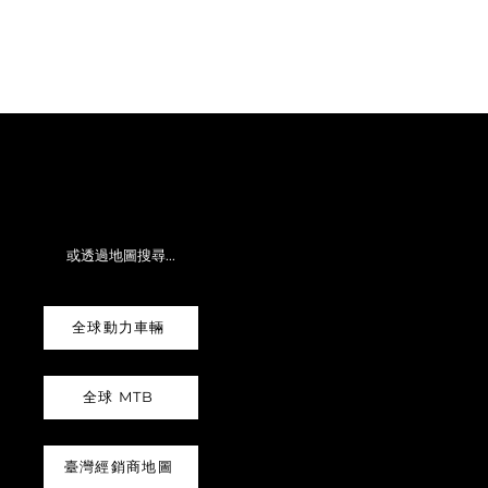
或透過地圖搜尋...
全球動力車輛
全球 MTB
臺灣經銷商地圖