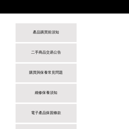
產品購買前須知
二手商品交易公告
購買與保養常見問題
維修保養須知
電子產品保固條款