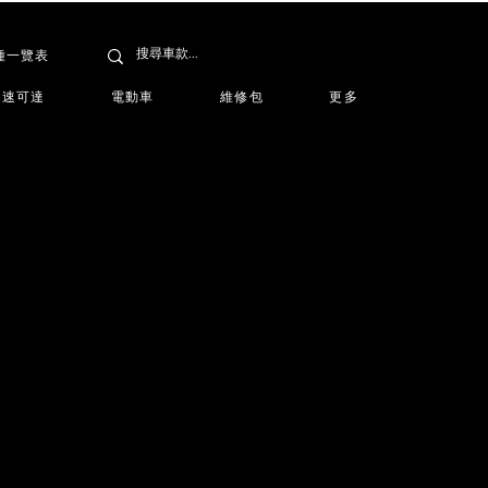
種一覽表
速可達
電動車
維修包
更多