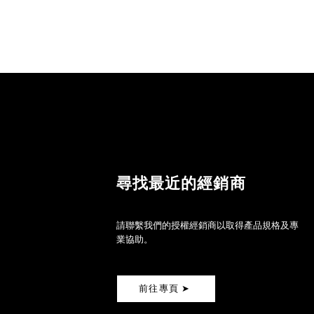
尋找最近的經銷商
請聯繫我們的授權經銷商以取得產品規格及專
業協助。
前往專頁 ➤